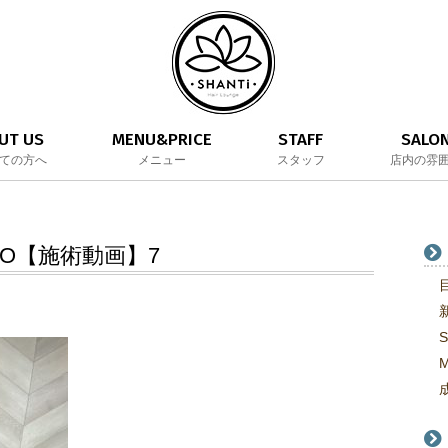
UT US
MENU&PRICE
STAFF
SALO
ての方へ
メニュー
スタッフ
店内の雰
EO【施術動画】7