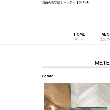
目白の美容室 シャンティ【SHANTi】
HOME
ABO
ホーム
はじめ
MET
Before