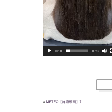
00:00
00:16
«
METEO【施術動画】7