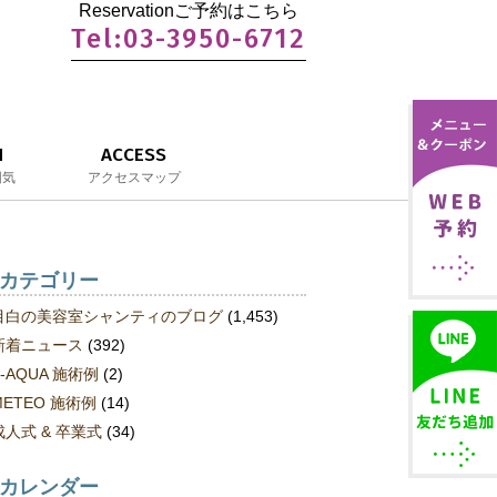
Reservationご予約はこちら
Tel:03-3950-6712
N
ACCESS
囲気
アクセスマップ
カテゴリー
目白の美容室シャンティのブログ
(1,453)
新着ニュース
(392)
S-AQUA 施術例
(2)
METEO 施術例
(14)
成人式 & 卒業式
(34)
カレンダー