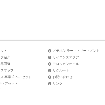
セット
メテオ/カラー・トリートメント
ッフ紹介
サイエンスアクア
の雰囲気
モロッカンオイル
セスマップ
リクルート
 & 卒業式 ヘアセット
お問い合わせ
 ヘアセット
リンク
グ