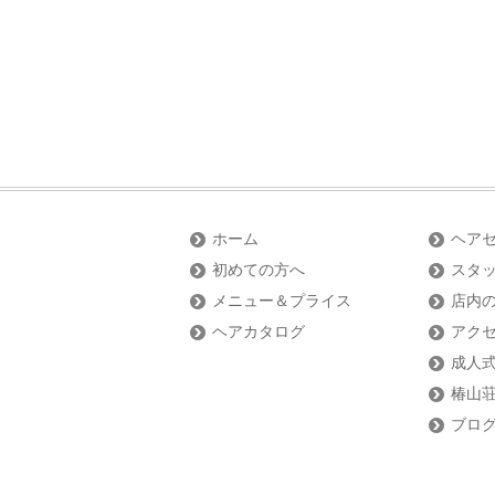
ホーム
ヘア
初めての方へ
スタ
メニュー＆プライス
店内
ヘアカタログ
アク
成人式
椿山荘
ブロ