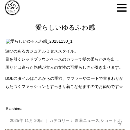
愛らしいゆるふわ感
遊びのあるカジュアルミセススタイル。
目を引くレッドブラウンベースのカラーで髪の柔らかさを出し
周りとは違った艶感が大人の女性の可愛らしさが引き出せます。
BOBスタイルはこれからの季節、マフラーやコートで首まわりが
もたつくファッションもすっきり着こなせますのでお勧めです☆
Ｋashima
2025年 11月 30日 ｜ カテゴリー：
新着ニュース
,
ショート
,
ボ
ブ