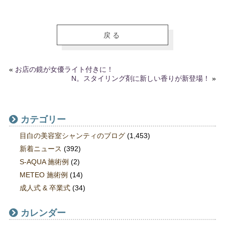
戻る
«
お店の鏡が女優ライト付きに！
N。スタイリング剤に新しい香りが新登場！
»
カテゴリー
目白の美容室シャンティのブログ
(1,453)
新着ニュース
(392)
S-AQUA 施術例
(2)
METEO 施術例
(14)
成人式 & 卒業式
(34)
カレンダー