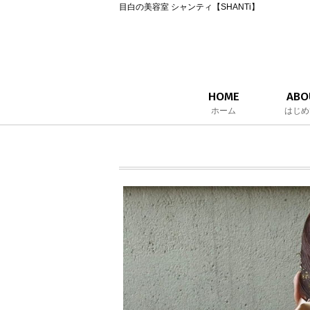
目白の美容室 シャンティ【SHANTi】
HOME
ABO
ホーム
はじめ