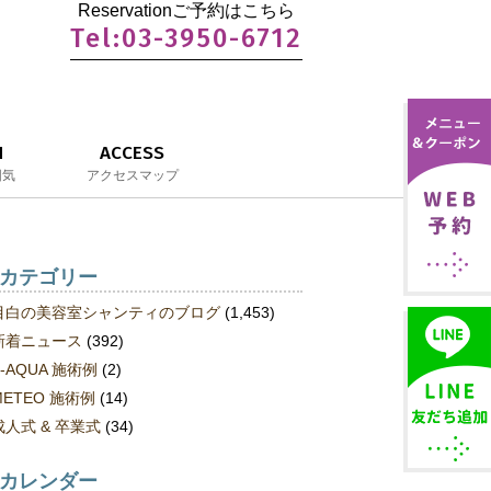
Reservationご予約はこちら
Tel:03-3950-6712
N
ACCESS
囲気
アクセスマップ
カテゴリー
目白の美容室シャンティのブログ
(1,453)
新着ニュース
(392)
S-AQUA 施術例
(2)
METEO 施術例
(14)
成人式 & 卒業式
(34)
カレンダー