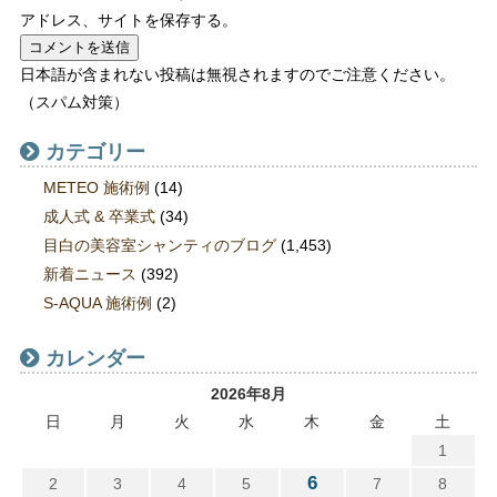
アドレス、サイトを保存する。
日本語が含まれない投稿は無視されますのでご注意ください。
（スパム対策）
カテゴリー
METEO 施術例
(14)
成人式 & 卒業式
(34)
目白の美容室シャンティのブログ
(1,453)
新着ニュース
(392)
S-AQUA 施術例
(2)
カレンダー
2026年8月
日
月
火
水
木
金
土
1
6
2
3
4
5
7
8