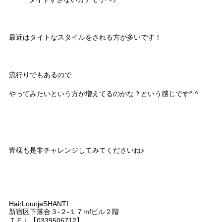
最近はタイトなスタイルをされる方が多いです！
流行りでもあるので
やってみたいという方が増えてるのかな？という感じです^ ^
皆様も是非チャレンジしてみてくださいね♪
HairLounjeSHANTI
新宿区下落合３-２-１７mfビル２階
ＴＥＬ【0339506712】