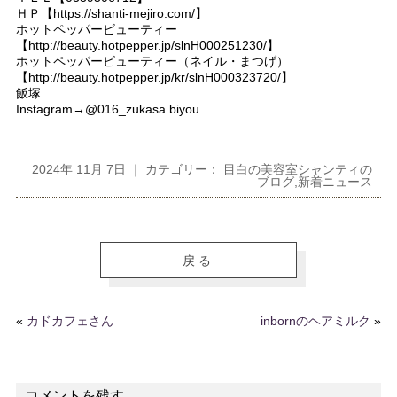
ＨＰ【https://shanti-mejiro.com/】
ホットペッパービューティー
【http://beauty.hotpepper.jp/slnH000251230/】
ホットペッパービューティー（ネイル・まつげ）
【http://beauty.hotpepper.jp/kr/slnH000323720/】
飯塚
Instagram→@016_zukasa.biyou
2024年 11月 7日 ｜ カテゴリー：
目白の美容室シャンティの
ブログ
,
新着ニュース
戻る
«
カドカフェさん
inbornのヘアミルク
»
コメントを残す