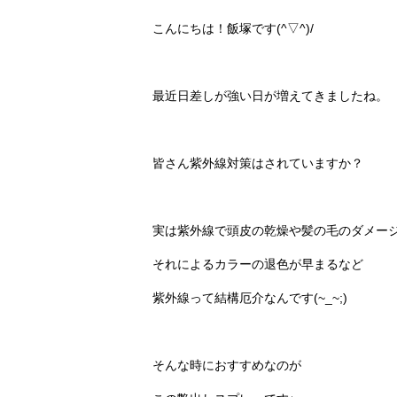
こんにちは！飯塚です(^▽^)/
最近日差しが強い日が増えてきましたね。
皆さん紫外線対策はされていますか？
実は紫外線で頭皮の乾燥や髪の毛のダメー
それによるカラーの退色が早まるなど
紫外線って結構厄介なんです(~_~;)
そんな時におすすめなのが