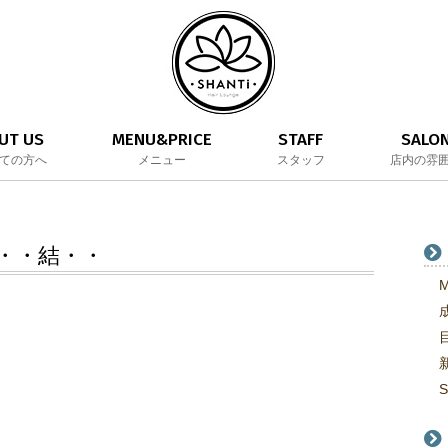
UT US
MENU&PRICE
STAFF
SALO
ての方へ
メニュー
スタッフ
店内の雰
・・結・・