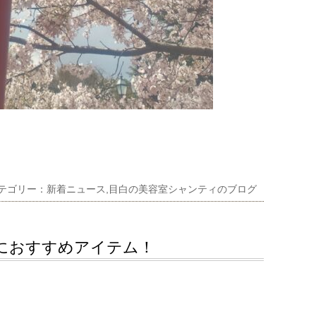
｜ カテゴリー：
新着ニュース
,
目白の美容室シャンティのブログ
におすすめアイテム！