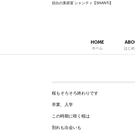
目白の美容室 シャンティ【SHANTi】
HOME
ABO
ホーム
はじめ
桜もそろそろ終わりです
卒業、入学
この時期に咲く桜は
別れも出会いも